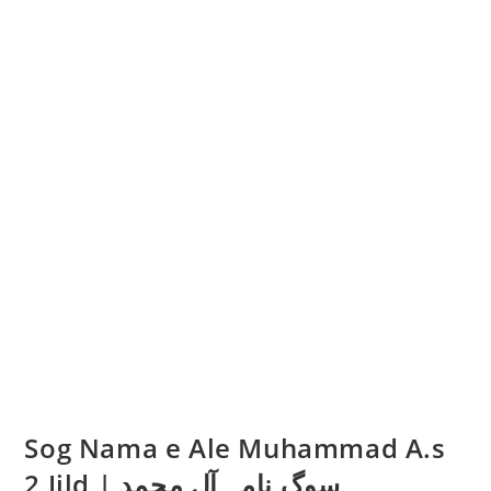
Sog Nama e Ale Muhammad A.s
2 Jild | سوگ نامہ آلِ محمد