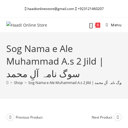
Skip
haadionlinestore@gmail.com
+923121460207
to
content
Menu
0
Sog Nama e Ale
Muhammad A.s 2 Jild |
سوگ نامہ آلِ محمد
>
Shop
>
Sog Nama e Ale Muhammad A.s 2 Jild | سوگ نامہ آلِ محمد
Previous Product
Next Product