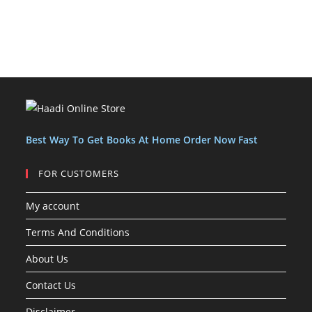
Best Way To Get Books At Home Order Now Fast
FOR CUSTOMERS
My account
Terms And Conditions
About Us
Contact Us
Disclaimer