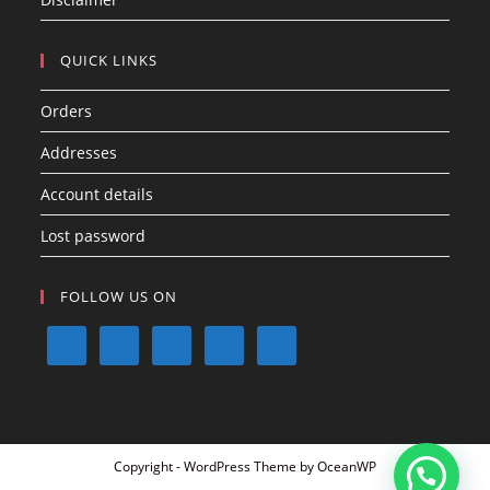
QUICK LINKS
Orders
Addresses
Account details
Lost password
FOLLOW US ON
Copyright - WordPress Theme by OceanWP