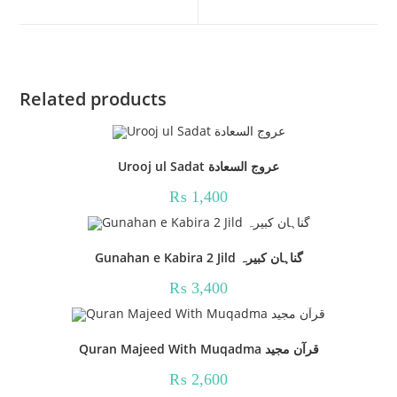
new
new
window
window
Related products
Urooj ul Sadat عروج السعادة
₨
1,400
Gunahan e Kabira 2 Jild گناہان کبیرہ
₨
3,400
Quran Majeed With Muqadma قرآن مجید
₨
2,600