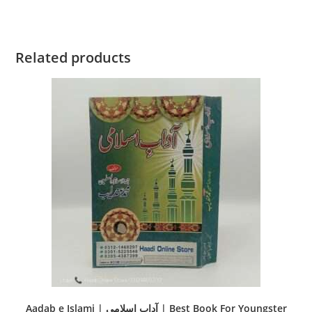
Related products
Aadab e Islami | آداب اسلامی | Best Book For Youngster