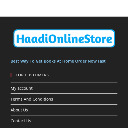
Best Way To Get Books At Home Order Now Fast
FOR CUSTOMERS
My account
Terms And Conditions
About Us
Contact Us