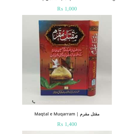
₨
1,000
Maqtal e Muqarram | مقتل مقرم
₨
1,400