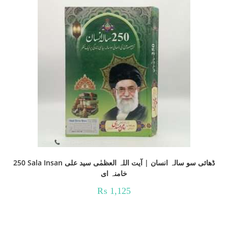
250 Sala Insan ڈھائی سو سالہ انسان | آیت اللہ العظمٰی سید علی
خامنہ ای
₨
1,125