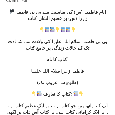
Kazim Kazvini
ایام فاطمیہ (س) کی مناسبت سے بی بی فاطمہ
زہرا (س) پر عظیم الشان کتاب
بی بی فاطمہ سلام اللہ علیہا کی ولادت سے شہادت
تک کے حالات زندگی پر جامع کتاب
کتاب کا نام:
فاطمہ زہرا سلام اللہ علیہا
(طلوع سے غروب تک)
کتاب کا تعارف:
آپ کے ہاتھ میں جو کتاب ہے ، یہ ایک عظیم کتاب ہے
۔ یہ ایک کراماتی کتاب ہے۔ یہ کتاب اُس ذات پر لکھی