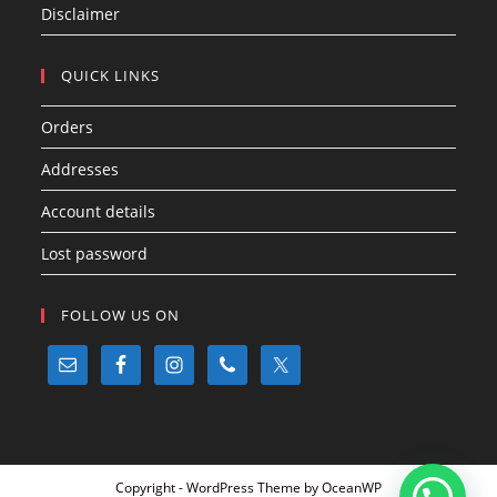
Disclaimer
QUICK LINKS
Orders
Addresses
Account details
Lost password
FOLLOW US ON
Copyright - WordPress Theme by OceanWP